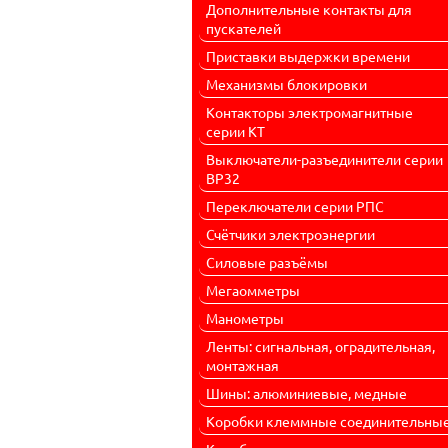
Дополнительные контакты для
пускателей
Приставки выдержки времени
Механизмы блокировки
Контакторы электромагнитные
серии КТ
Выключатели-разъединители серии
ВР32
Переключатели серии РПС
Счётчики электроэнергии
Силовые разъёмы
Мегаомметры
Манометры
Ленты: сигнальная, оградительная,
монтажная
Шины: алюминиевые, медные
Коробки клеммные соединительны