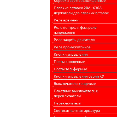
Коробки взрывозащищенные
Плавкие вставки 20А - 630А,
держатели для плавких вставок
Реле времени
Реле контроля фаз, реле
напряжения
Реле защиты двигателя
Реле промежуточное
Кнопки управления
Посты кнопочные
Посты тельферные
Кнопки управления серии КУ
Выключатели концевые
Пакетные выключатели и
переключатели
Переключатели
Светосигнальная арматура