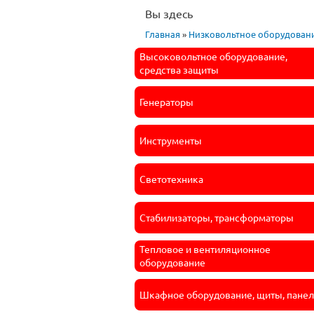
Вы здесь
Главная
»
Низковольтное оборудован
Высоковольтное оборудование,
средства защиты
Генераторы
Инструменты
Светотехника
Стабилизаторы, трансформаторы
Тепловое и вентиляционное
оборудование
Шкафное оборудование, щиты, пане