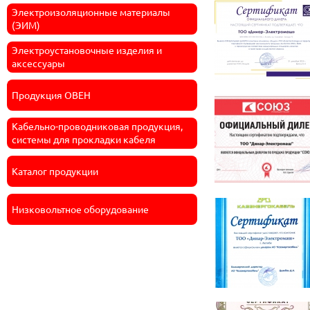
Электроизоляционные материалы
(ЭИМ)
Электроустановочные изделия и
аксессуары
Продукция ОВЕН
Кабельно-проводниковая продукция,
системы для прокладки кабеля
Каталог продукции
Низковольтное оборудование