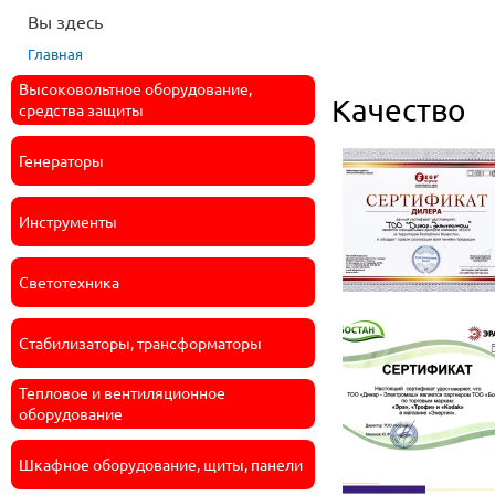
Вы здесь
Главная
Высоковольтное оборудование,
Качество
средства защиты
Генераторы
Инструменты
Светотехника
Стабилизаторы, трансформаторы
Тепловое и вентиляционное
оборудование
Шкафное оборудование, щиты, панели