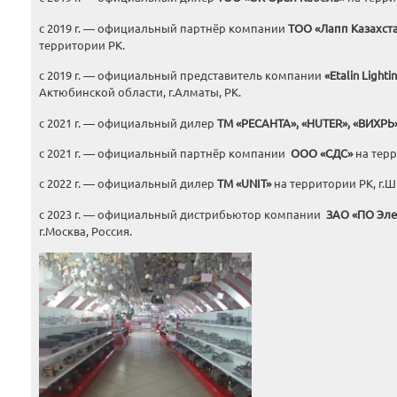
с 2019 г. — официальный партнёр компании
ТОО «Лапп Казахст
территории РК.
с 2019 г. — официальный представитель компании
«
Etalin
Lighti
Актюбинской области, г.Алматы, РК.
с 2021 г. — официальный дилер
ТМ «РЕСАНТА», «
HUTER
», «ВИХРЬ»
с 2021 г. — официальный партнёр компании
ООО «СДС»
на терр
с 2022 г. — официальный дилер
ТМ «
UNIT
»
на территории РК, г.Ш
с 2023 г. — официальный дистрибьютор компании
ЗАО «ПО Эле
г.Москва, Россия.