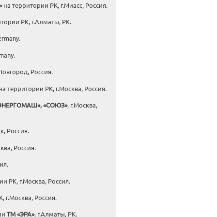
»
на территории РК, г.Миасс, Россия.
итории РК, г.Алматы, РК.
ermany.
many.
Новгород, Россия.
на территории РК, г.Москва, Россия.
«ЭНЕРГОМАШ», «СОЮЗ»
, г.Москва,
к, Россия.
сква, Россия.
ия.
и РК, г.Москва, Россия.
, г.Москва, Россия.
ции
ТМ «ЭРА»
, г.Алматы, РК.