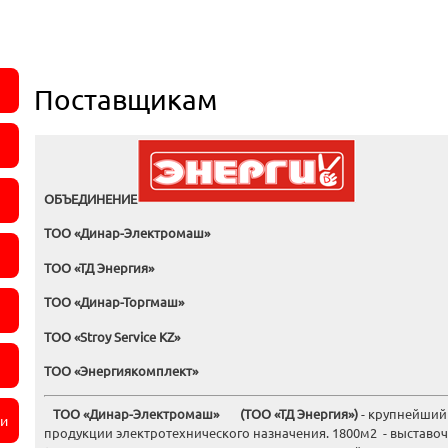
Поставщикам
ОБЪЕДИНЕНИЕ
ТОО «Динар-Электромаш»
ТОО «ТД Энергия»
ТОО «Динар-Торгмаш»
ТОО «Stroy Service KZ»
ТОО «Энергиякомплект»
ТОО «Динар-Электромаш» (ТОО «ТД Энергия»)
- крупнейший
ли
продукции электротехнического назначения. 1800м2 - выставочн