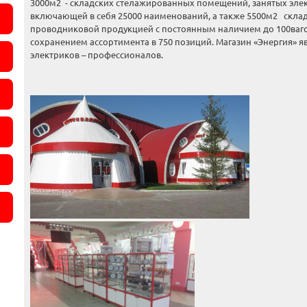
3000м2 - складских стелажированных помещений, занятых эле
включающей в себя 25000 наименований, а также 5500м2 скла
проводниковой продукцией с постоянным наличием до 100ваго
сохранением ассортимента в 750 позиций. Магазин «Энергия» 
электриков – профессионалов.