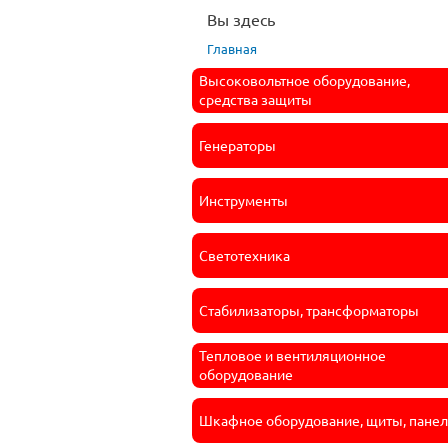
Вы здесь
Главная
Высоковольтное оборудование,
средства защиты
Генераторы
Инструменты
Светотехника
Стабилизаторы, трансформаторы
Тепловое и вентиляционное
оборудование
Шкафное оборудование, щиты, пане